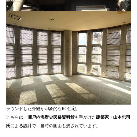
ラウンドした外観が印象的なRC住宅。
こちらは、
瀬戸内海歴史民俗資料館
も手がけた
建築家・山本忠司
氏
による設計で、当時の図面も残されています。