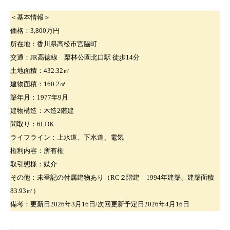
＜基本情報＞
価格：3,800万円
所在地：香川県高松市宮脇町
交通：JR高徳線 栗林公園北口駅 徒歩14分
土地面積：432.32㎡
建物面積：160.2㎡
築年月：1977年9月
建物構造：木造2階建
間取り：6LDK
ライフライン：上水道、下水道、電気
権利内容：所有権
取引態様：媒介
その他：未登記の付属建物あり（RC２階建 1994年建築、建築面積
83.93㎡）
備考：更新日2026年3月16日/次回更新予定日2026年4月16日