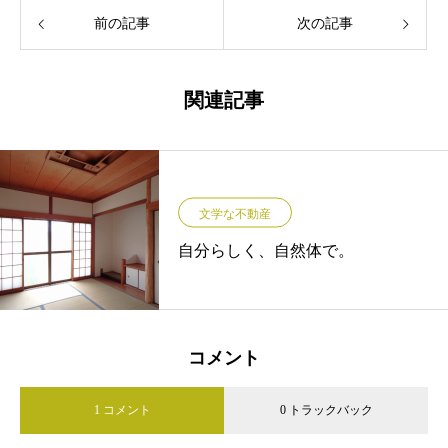
前の記事
次の記事
関連記事
文学な不動産
自分らしく、自然体で。
コメント
1 コメント
0 トラックバック