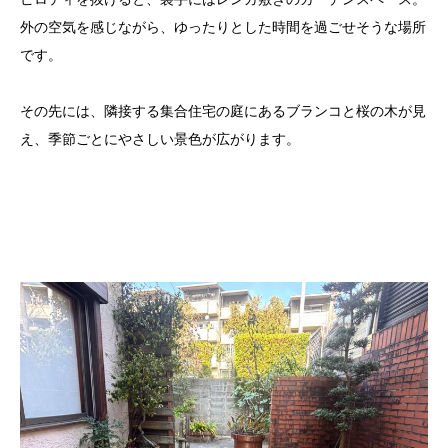
外の空気を感じながら、ゆったりとした時間を過ごせそうな場所
です。
その先には、隣接する集合住宅の庭にあるブランコと桜の木が見
え、季節ごとにやさしい景色が広がります。