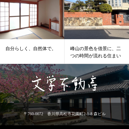
自分らしく、自然体で。
峰山の景色を借景に、二
つの時間が流れる住まい
〒760-0072 香川県高松市花園町2-1-8 森ビル