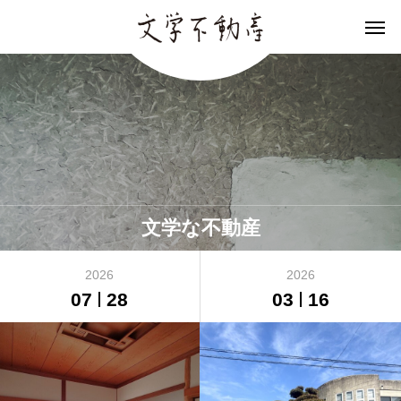
文学な不動産
2026
2026
07
28
03
16